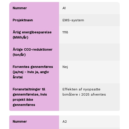
A1
EMS-system
1118
Nej
Effekten af nyopsatte
bimålere i 2025 afventes
A2