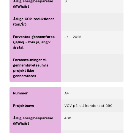
6
Ja - 2025
A4
VGV på kill kondensat B90
400