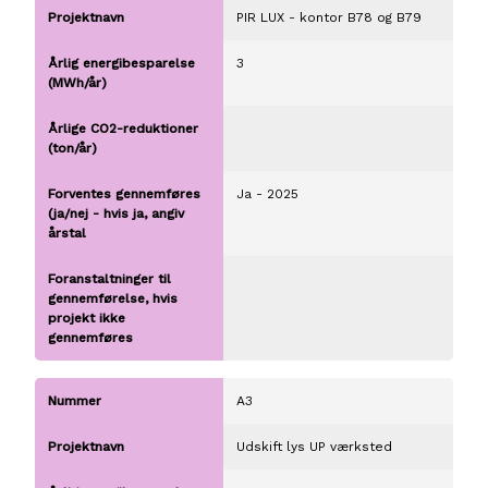
PIR LUX - kontor B78 og B79
3
Ja - 2025
A3
Udskift lys UP værksted